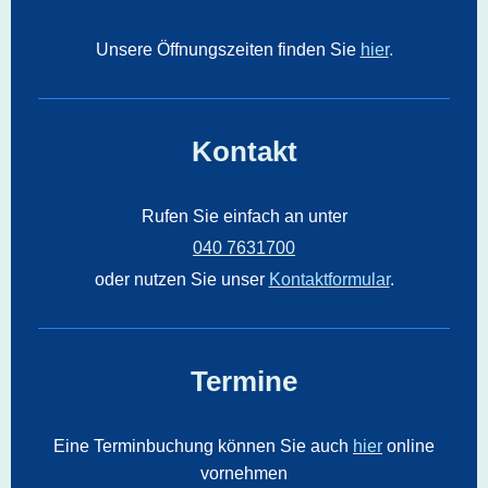
Unsere Öffnungszeiten finden Sie
hier
.
Kontakt
Rufen Sie einfach an unter
040 7631700
oder nutzen Sie unser
Kontaktformular
.
Termine
Eine Terminbuchung können Sie auch
hier
online
vornehmen