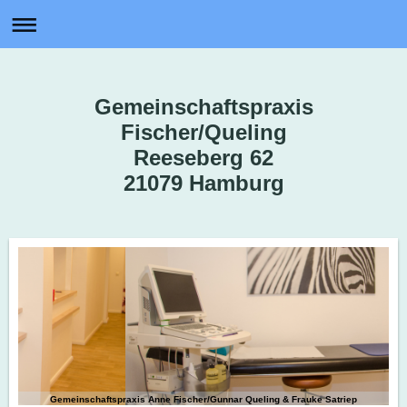
Gemeinschaftspraxis
Fischer/Queling
Reeseberg 62
21079 Hamburg
Gemeinschaftspraxis Anne Fischer/Gunnar Queling & Frauke Satriep